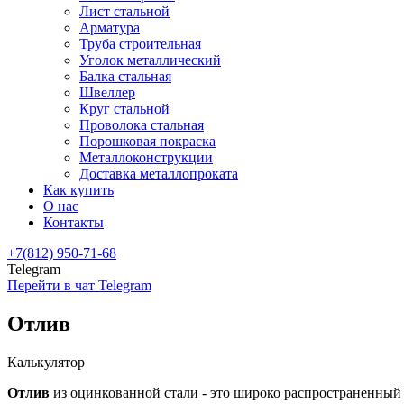
Лист стальной
Арматура
Труба строительная
Уголок металлический
Балка стальная
Швеллер
Круг стальной
Проволока стальная
Порошковая покраска
Металлоконструкции
Доставка металлопроката
Как купить
О нас
Контакты
+7(812) 950-71-68
Telegram
Перейти в чат Telegram
Отлив
Калькулятор
Отлив
из оцинкованной стали - это широко распространенный 