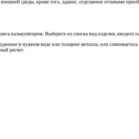
внешней среды, кроме того, здание, отделанное отливами прио
ись калькулятором. Выберите из списка вид изделия, введите пар
днение в нужном виде или толщине металла, или сомневаетесь в 
ный расчет.