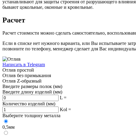
устанавливают для защиты строения от разрушающего влияния 
бывают цокольные, оконные и кровельные.
Расчет
Расчет стоимости можно сделать самостоятельно, воспользовавш
Если в списке нет нужного варианта, или Вы испытываете затру
позвоните по телефону, менеджер сделает для Вас индивидуаль
Написать в Telegram
Отлив простой
Отлив без примыкания
Отлив Z-образный
Введите размеры полок (мм)
Введите длину изделий (мм)
L =
Количество изделий (мм)
Kol =
Выберите толщину металла
0,5мм