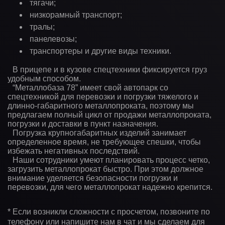
тягачи;
низкорамный транспорт;
тралы;
панелевозы;
транспортеры и другие виды техники.
В прицепе и в кузове спецтехники фиксируется груз
удобным способом.
“Металлобаза 78” имеет свой автопарк со
спецтехникой для перевозки и погрузки тяжелого и
длинно-габаритного металлопроката, поэтому мы
предлагаем полный цикл от продажи металлопроката,
погрузки и доставки в пункт назначения.
Погрузка крупногабаритных изделий занимает
определенное время, не требующее спешки, чтобы
избежать негативных последствий.
Наши сотрудники умеют планировать процесс четко,
загрузить металлопрокат быстро. При этом должное
внимание уделяется безопасности погрузки и
перевозки, для чего металлопрокат надежно крепится.
* Если возникли сложности с просчетом, позвоните по
телефону или напишите нам в чат и мы сделаем для