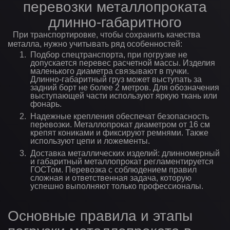
перевозки металлопроката
длинно-габаритного
При транспортировке, чтобы сохранить качества
металла, нужно учитывать ряд особенностей:
Подбор спецтранспорта, при погрузке не
допускается перевес расчетной массы. Изделия
маленького диаметра связывают в пучки.
Длинно-габаритный груз может выступать за
задний борт не более 2 метров. Для обозначения
выступающей части используют яркую ткань или
фонарь.
Надежные крепления обеспечат безопасность
перевозки. Металлопрокат диаметром от 16 см
крепят кониками и фиксируют ремнями. Также
используют цепи и ложементы.
Доставка металлических изделий: длинномерный
и габаритный металлопрокат регламентируется
ГОСТом. Перевозка с соблюдением правил
сложная и ответственная задача, которую
успешно выполняют только профессионалы.
Основные правила и этапы