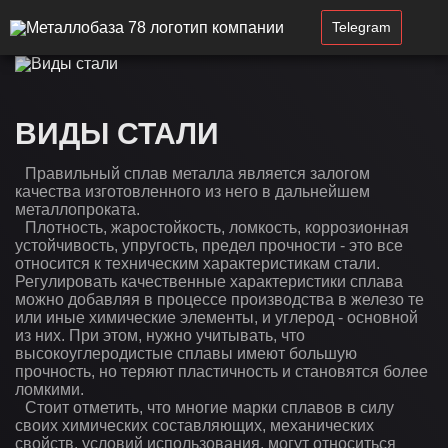
Telegram
ВИДЫ СТАЛИ
Правильный сплав металла является залогом
качества изготовленного из него в дальнейшем
металлопроката.
Плотность, жаростойкость, ломкость, коррозионная
устойчивость, упругость, предел прочности - это все
относится к техническим характеристикам стали.
Регулировать качественные характеристики сплава
можно добавляя в процессе производства в железо те
или иные химические элементы, и углерод - основной
из них. При этом, нужно учитывать, что
высокоуглеродистые сплавы имеют большую
прочность, но теряют пластичность и становятся более
ломкими.
Стоит отметить, что многие марки сплавов в силу
своих химических составляющих, механических
свойств, условий использования, могут относиться