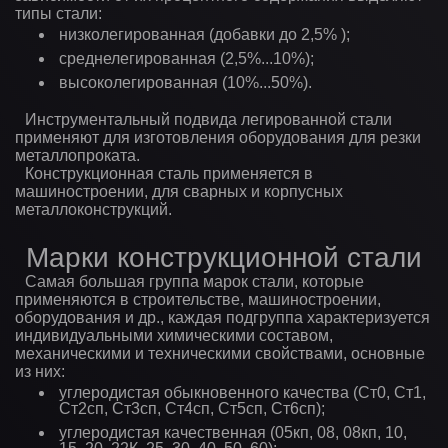
типы стали:
низколегированная (добавки до 2,5% );
среднелегированная (2,5%...10%);
высоколегированная (10%...50%).
Инструментальный подвида легированной стали
применяют для изготовления оборудования для резки
металлопроката.
Конструкционная сталь применяется в
машиностроении, для сварных и корпусных
металлоконструкций.
Марки конструкционной стали
Самая большая группа марок стали, которые
применяются в строительстве, машиностроении,
оборудования и др., каждая подгруппа характеризуется
индивидуальными химическими составом,
механическими и техническими свойствами, основные
из них:
углеродистая обыкновенного качества (Ст0, Ст1,
Ст2сп, Ст3сп, Ст4сп, Ст5сп, Ст6сп);
углеродистая качественная (05кп, 08, 08кп, 10,