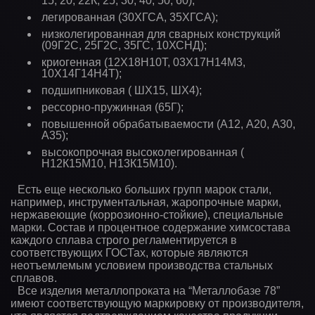
15, 20, 22К, 25, 30, 40, 50, 60);
легированная (30ХГСА, 35ХГСА);
низколегированная для сварных конструкций
(09Г2С, 25Г2С, 35ГС, 10ХСНД);
криогенная (12Х18Н10Т, 03Х17Н14М3,
10Х14Г14Н4Т);
подшипниковая ( ШХ15, ШХ4);
рессорно-пружинная (65Г);
повышенной обрабатываемости (А12, А20, А30,
А35);
высокопрочная высоколегированная (
Н12К15М10, Н13К15М10).
Есть еще несколько больших групп марок стали,
например, инструментальная, жаропрочные марки,
нержавеющие (коррозионно-стойкие), специальные
марки. Состав и процентное содержание химсостава
каждого сплава строго регламентируется в
соответствующих ГОСТах, которые являются
неотъемлемым условием производства стальных
сплавов.
Все изделия металлопроката на “Металлобазе 78”
имеют соответствующую маркировку от производителя,